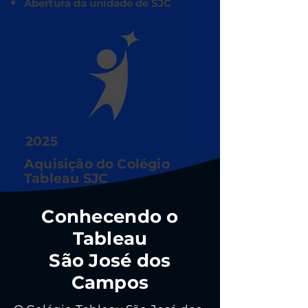
Abertura da unidade de SJC
2025
Aquisição do Colégio
Tableau SJC
Conhecendo o
Tableau
São José dos
Campos