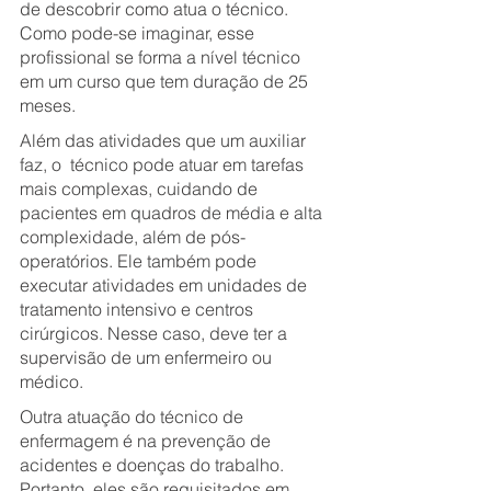
de descobrir como atua o técnico. 
Como pode-se imaginar, esse 
profissional se forma a nível técnico 
em um curso que tem duração de 25 
meses.
Além das atividades que um auxiliar 
faz, o  técnico pode atuar em tarefas 
mais complexas, cuidando de 
pacientes em quadros de média e alta 
complexidade, além de pós-
operatórios. Ele também pode 
executar atividades em unidades de 
tratamento intensivo e centros 
cirúrgicos. Nesse caso, deve ter a 
supervisão de um enfermeiro ou 
médico.
Outra atuação do técnico de 
enfermagem é na prevenção de 
acidentes e doenças do trabalho. 
Portanto, eles são requisitados em 