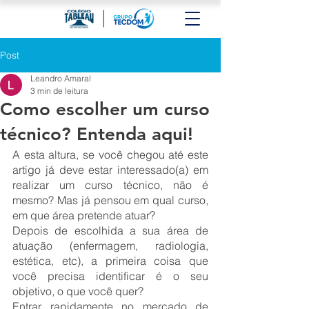
Post
Leandro Amaral
3 min de leitura
Como escolher um curso
técnico? Entenda aqui!
A esta altura, se você chegou até este 
artigo já deve estar interessado(a) em 
realizar um curso técnico, não é 
mesmo? Mas já pensou em qual curso, 
em que área pretende atuar?
Depois de escolhida a sua área de 
atuação (enfermagem, radiologia, 
estética, etc), a primeira coisa que 
você precisa identificar é o seu 
objetivo, o que você quer?
Entrar rapidamente no mercado de 