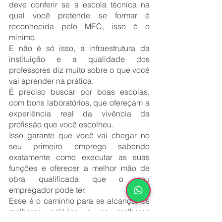
deve conferir se a escola técnica na 
qual você pretende se formar é 
reconhecida pelo MEC, isso é o 
mínimo.
E não é só isso, a infraestrutura da 
instituição e a qualidade dos 
professores diz muito sobre o que você 
vai aprender na prática.
É preciso buscar por boas escolas, 
com bons laboratórios, que ofereçam a 
experiência real da vivência da 
profissão que você escolheu.
Isso garante que você vai chegar no 
seu primeiro emprego sabendo 
exatamente como executar as suas 
funções e oferecer a melhor mão de 
obra qualificada que o seu 
empregador pode ter. 
Esse é o caminho para se alcançar os 
melhores salários e as melhores 